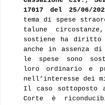
Cassazione
civ.
, 
Se
17017
del
25/06/202
tema di spese straor
talune circostanze
sostiene ha diritto 
anche in assenza di 
le spese sono sost
loro ordinario e pr
nell’interesse dei m
Il caso sottoposto a
Corte è riconducib