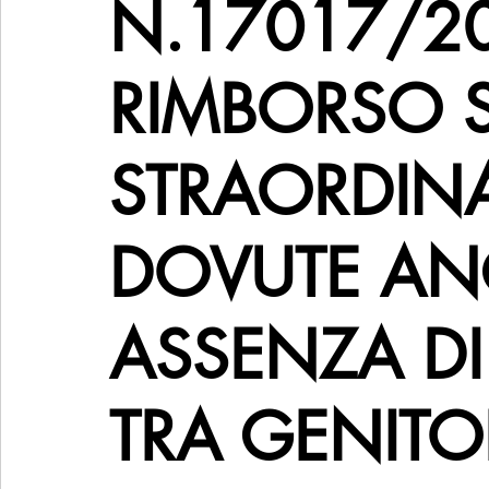
N.17017/20
RIMBORSO S
STRAORDINAR
DOVUTE AN
ASSENZA D
TRA GENITO