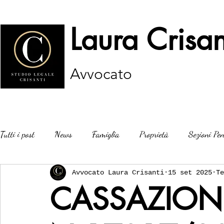
Laura Crisan
Avvocato
Tutti i post
News
Famiglia
Proprietà
Sezioni Pen
Avvocato Laura Crisanti
15 set 2025
Te
CASSAZION