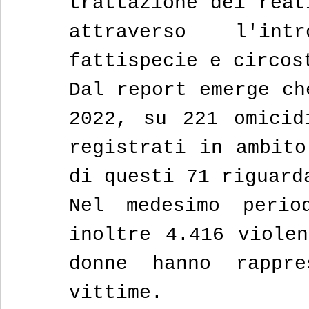
trattazione dei reat
attraverso l'int
fattispecie e circos
Dal report emerge ch
2022, su 221 omicid
registrati in ambito
di questi 71 riguard
Nel medesimo perio
inoltre 4.416 violen
donne hanno rappre
vittime.