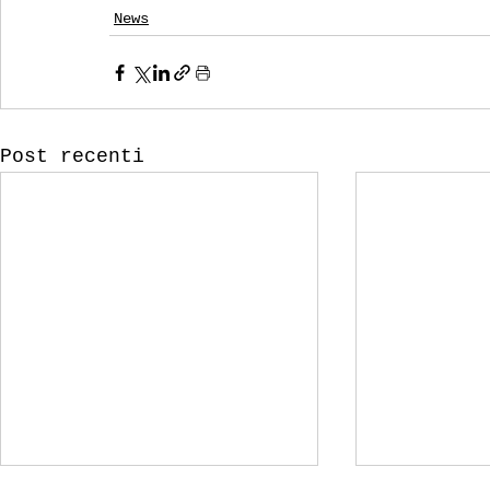
News
Post recenti