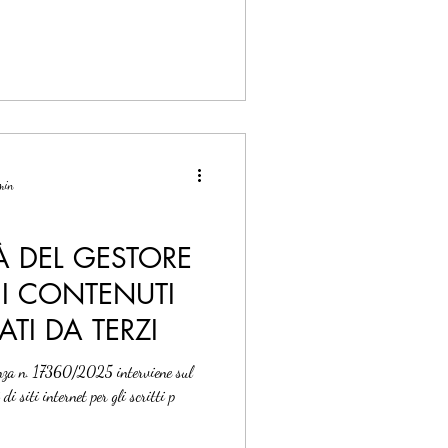
 min
À DEL GESTORE
 I CONTENUTI
CATI DA TERZI
anza n. 17360/2025 interviene sul
di siti internet per gli scritti p