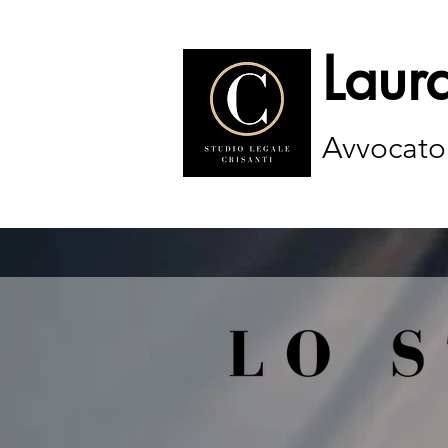
Laura
Avvocato