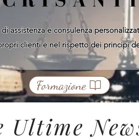
à di assistenza e consulenza personalizza
propri clienti e nel rispetto dei principi d
Formazione
e Ultime New