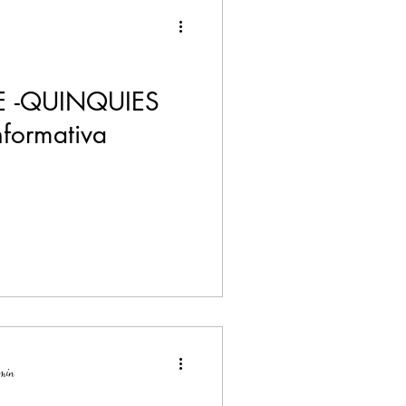
 -QUINQUIES
formativa
 min