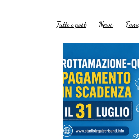
Tutti i post
News
Fami