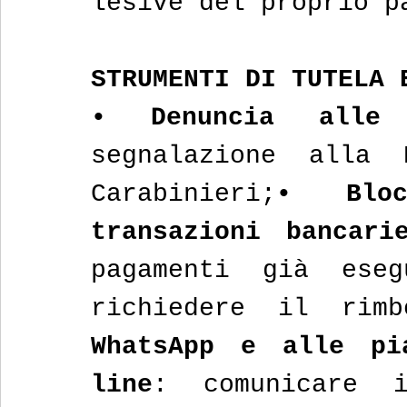
lesive del proprio p
STRUMENTI DI TUTELA 
• Denuncia alle 
segnalazione alla 
Carabinieri;
• Bloc
transazioni bancari
pagamenti già eseg
richiedere il rimb
WhatsApp e alle pi
line
: comunicare i