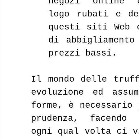
negozi online o
logo rubati e de
questi siti Web o
di abbigliamento
prezzi bassi. 
Il mondo delle truff
evoluzione ed assum
forme, è necessario 
prudenza, facendo p
ogni qual volta ci v