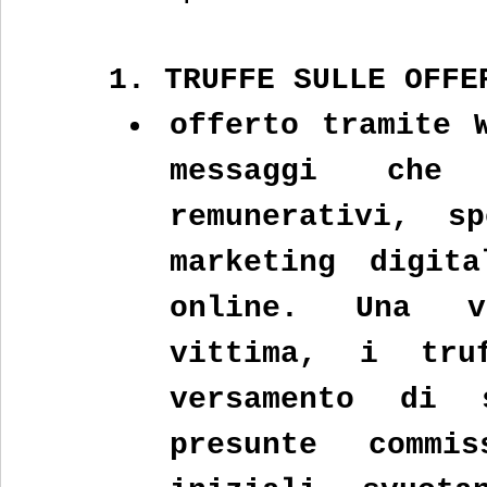
1. TRUFFE SULLE OFFE
offerto tramite W
messaggi che p
remunerativi, s
marketing digita
online. Una vo
vittima, i truf
versamento di 
presunte commis