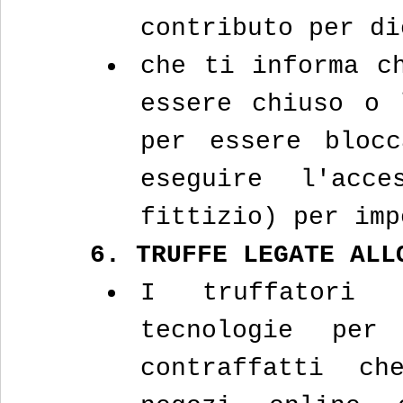
contributo per di
che ti informa ch
essere chiuso o 
per essere blocc
eseguire l'acc
fittizio) per imp
6. TRUFFE LEGATE ALL
I truffatori s
tecnologie per
contraffatti ch