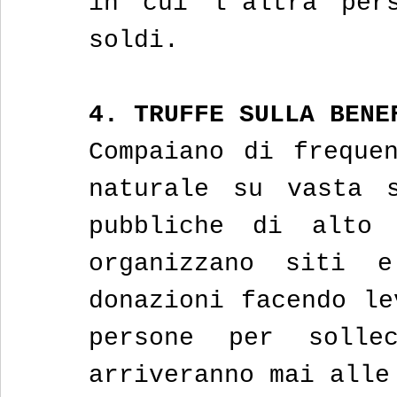
in cui l’altra pers
soldi.
4. TRUFFE SULLA BENE
Compaiano di frequen
naturale su vasta s
pubbliche di alto 
organizzano siti 
donazioni facendo le
persone per solle
arriveranno mai alle