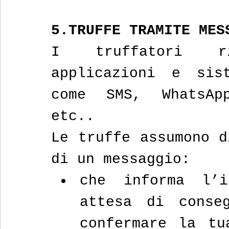
5.TRUFFE TRAMITE MES
I truffatori ri
applicazioni e sist
come SMS, WhatsApp
etc.. 
Le truffe assumono d
di un messaggio:
che informa l’
attesa di conse
confermare la tu