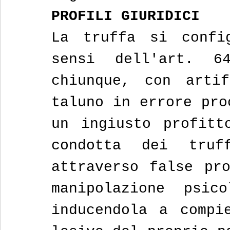
PROFILI GIURIDICI
La truffa si confi
sensi dell'art. 6
chiunque, con artif
taluno in errore pro
un ingiusto profitt
condotta dei truff
attraverso false pro
manipolazione psico
inducendola a compie