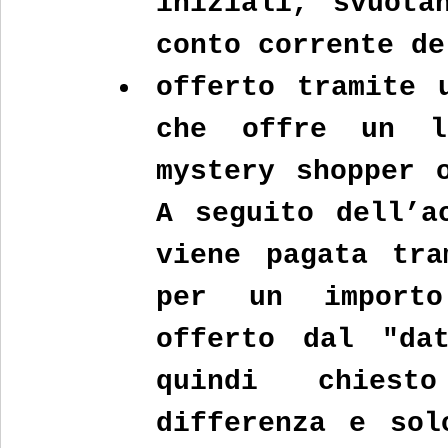
iniziali, svuotan
conto corrente de
offerto tramite u
che offre un l
mystery shopper o
A seguito dell’ac
viene pagata tra
per un importo
offerto dal "dat
quindi chiest
differenza e sol