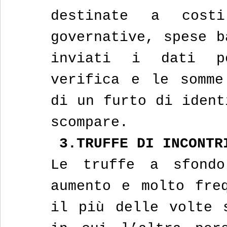
destinate a costi
governative, spese b
inviati i dati p
verifica e le somme
di un furto di ident
scompare.
 3.TRUFFE DI INCONTR
Le truffe a sfondo
aumento e molto freq
il più delle volte s