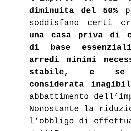
diminuita del 50%
 p
soddisfano certi c
una casa priva di c
di base essenzial
arredi minimi neces
stabile, e se
considerata inagibil
abbattimento dell’im
Nonostante la riduzi
l’obbligo di effettu