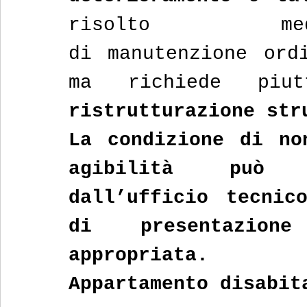
risolto med
di manutenzione ordi
ma richiede piu
ristrutturazione str
La condizione di no
agibilità può e
dall’ufficio tecnic
di presentazione
appropriata.
Appartamento disabit