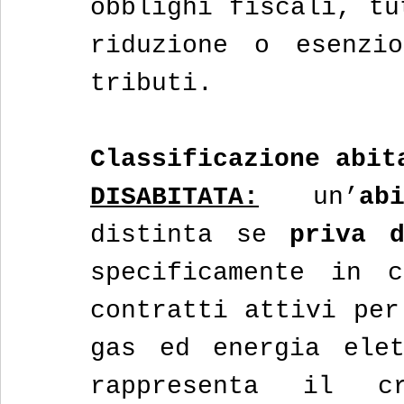
obblighi fiscali, tu
riduzione o esenzio
tributi.
Classificazione abit
DISABITATA:
 un’
ab
distinta se 
priva d
specificamente in c
contratti attivi per
gas ed energia elet
rappresenta il cr