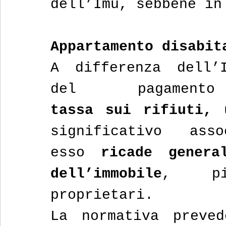
dell’Imu, sebbene in
Appartamento disabit
A differenza dell’I
del pagame
tassa sui rifiuti, 
significativo asso
esso 
ricade genera
dell’immobile
, pi
proprietari.