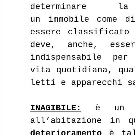
determinare l
un immobile come di
essere classificato 
deve, anche, esse
indispensabile per
vita quotidiana, qua
letti e apparecchi s
INAGIBILE:
 è un
all’abitazione in 
deterioramento
 è tal