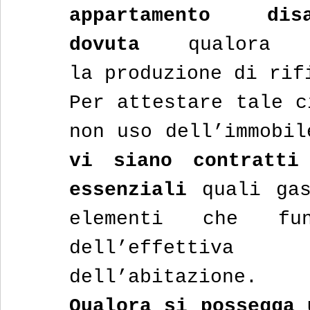
appartamento disa
dovuta
 qualora n
la
produzione di rif
Per attestare tale c
non uso dell’immobil
vi siano contratti
essenziali 
quali gas
elementi che fun
dell’effettiv
dell’abitazione.
Qualora si possegga 