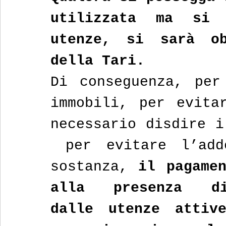
utilizzata ma si 
utenze, si sarà ob
della Tari. 
Di conseguenza, per
immobili, per evita
necessario disdire i
 per evitare l’add
sostanza, 
il pagamen
alla presenza di
dalle utenze attiv