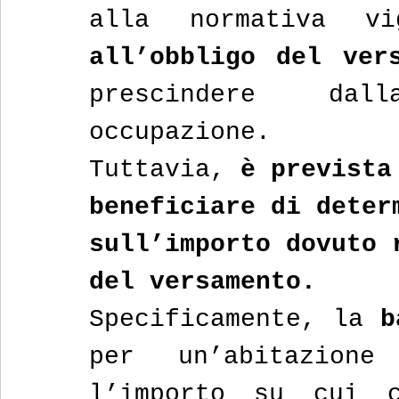
alla normativa vi
all’obbligo del ver
prescindere dal
occupazione. 
Tuttavia, 
è prevista
beneficiare di deter
sull’importo dovuto 
del versamento.
Specificamente, la 
per un’abitazione
l’importo su cui c