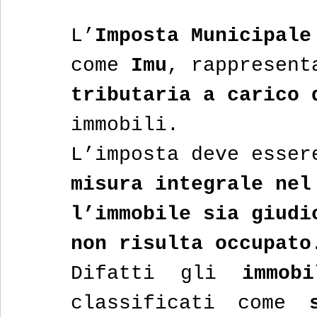
L’
Imposta Municipale
come 
Imu
, rappresent
tributaria a carico 
immobili.
L’imposta deve esser
misura integrale nel
l’immobile sia giudi
non risulta occupato
Difatti gli 
immob
classificati come 