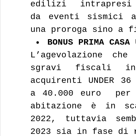
edilizi intrapres
da eventi sismici a
una proroga sino a f
BONUS PRIMA CASA 
L’agevolazione che 
sgravi fiscali i
acquirenti UNDER 36 
a 40.000 euro  per 
abitazione è in sc
2022, tuttavia sem
2023 sia in fase di 