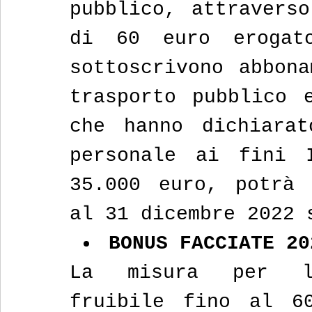
pubblico, attraverso
di 60 euro erogat
sottoscrivono abbona
trasporto pubblico e
che hanno dichiarat
personale ai fini 
35.000 euro, potrà 
al 31 dicembre 2022 
BONUS FACCIATE 20
La misura per l’a
fruibile fino al 60