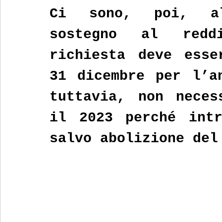
Ci sono, poi, al
sostegno al redd
richiesta deve esse
31 dicembre per l’an
tuttavia, non neces
il 2023 perché intr
salvo abolizione del