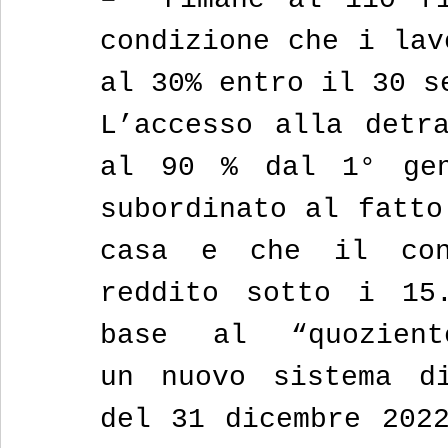
condizione che i lav
al 30% entro il 30 s
L’accesso alla detra
al 90 % dal 1° gen
subordinato al fatto
casa e che il cont
reddito sotto i 15.
base al “quozient
un nuovo sistema di
del 31 dicembre 2022