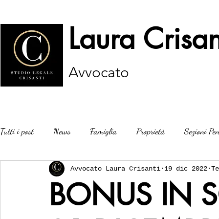
Laura Crisan
Avvocato
Tutti i post
News
Famiglia
Proprietà
Sezioni Pen
Avvocato Laura Crisanti
19 dic 2022
Te
BONUS IN 