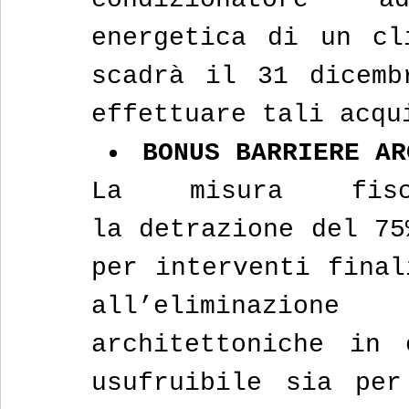
energetica di un cli
scadrà il 31 dicemb
effettuare tali acqu
BONUS BARRIERE AR
La misura fisc
la detrazione del 75
per interventi final
all’eliminazi
architettoniche in 
usufruibile sia per