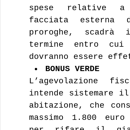
spese relative a
facciata esterna d
proroghe, scadrà 
termine entro cui 
dovranno essere effe
BONUS VERDE
L’agevolazione fis
intende sistemare il
abitazione, che cons
massimo 1.800 euro 
per rifare il gia