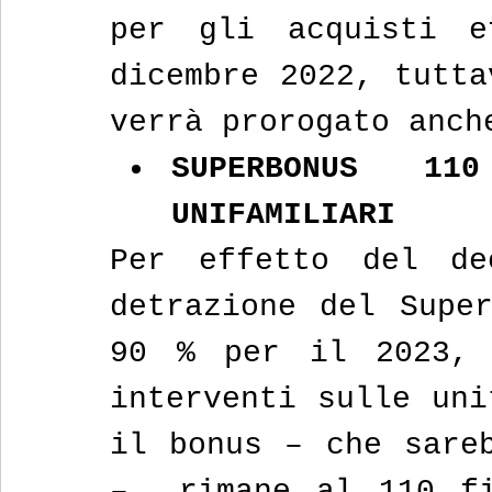
per gli acquisti e
dicembre 2022, tutta
verrà prorogato anch
SUPERBONUS 11
UNIFAMILIARI
Per effetto del de
detrazione del Super
90 % per il 2023, 
interventi sulle uni
il bonus – che sareb
–  rimane al 110 fi