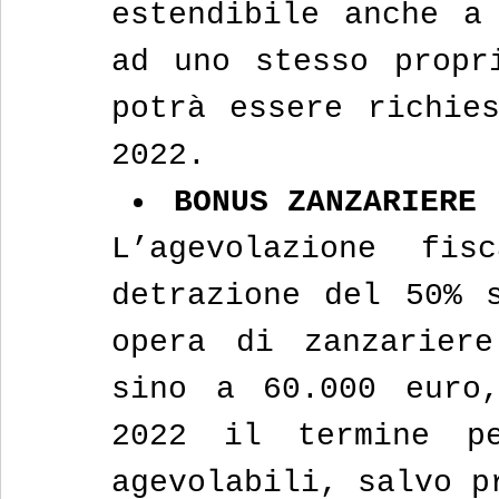
estendibile anche a 
ad uno stesso propri
potrà essere richies
2022.
BONUS ZANZARIERE
L’agevolazione fis
detrazione del 50% s
opera di zanzariere
sino a 60.000 euro,
2022 il termine pe
agevolabili, salvo p