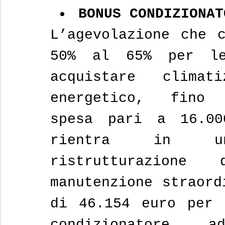
BONUS CONDIZIONAT
L’agevolazione che c
50% al 65% per le
acquistare climat
energetico, fin
spesa pari a 16.00
rientra in un
ristrutturazion
manutenzione straord
di 46.154 euro per 
condizionatore 