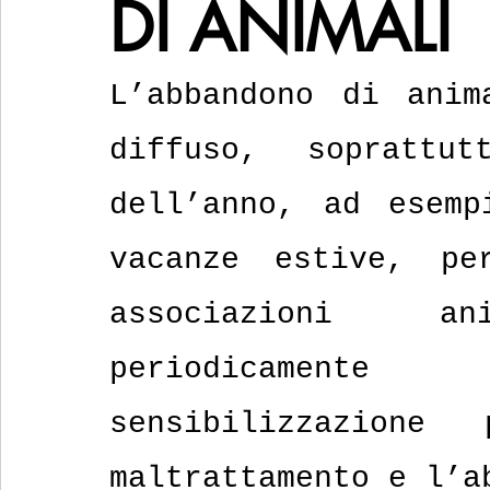
DI ANIMALI
L’abbandono di anim
diffuso, soprattu
dell’anno, ad esemp
vacanze estive, pe
associazioni ani
periodicamen
sensibilizzazione
maltrattamento e l’a