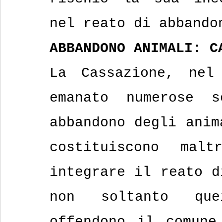
nel reato di abbando
ABBANDONO ANIMALI: C
La Cassazione, nel
emanato numerose s
abbandono degli anim
costituiscono malt
integrare il reato d
non soltanto que
offendono il comune