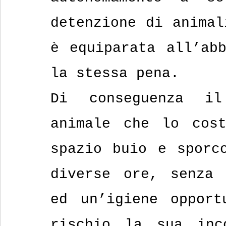
detenzione di animal
è equiparata all’abb
la stessa pena.
Di conseguenza il
animale che lo cost
spazio buio e sporco
diverse ore, senza 
ed un’igiene opport
rischio la sua inco