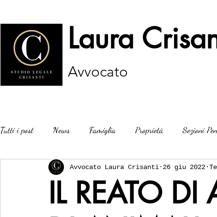
Laura Crisan
Avvocato
Tutti i post
News
Famiglia
Proprietà
Sezioni Pen
Avvocato Laura Crisanti
26 giu 2022
Te
IL REATO D