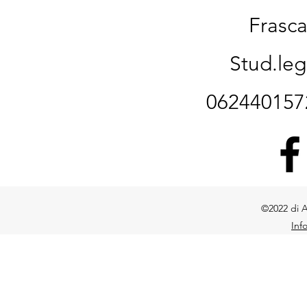
Frasca
Stud.le
06244015
©2022 di A
Inf