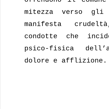
mitezza verso gli
manifesta crudel
condotte che incid
psico-fisica dell’a
dolore e afflizione.