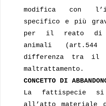
modifica con l’i
specifico e più grav
per il reato di m
animali (art.544
differenza tra il 
maltrattamento.
CONCETTO DI ABBANDON
La fattispecie si
all’atto materiale d