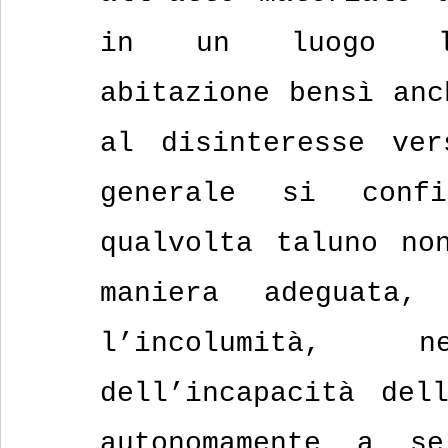
in un luogo lon
abitazione bensì anc
al disinteresse ver
generale si conf
qualvolta taluno no
maniera adeguata,
l’incolumità, ne
dell’incapacità dell
autonomamente a se