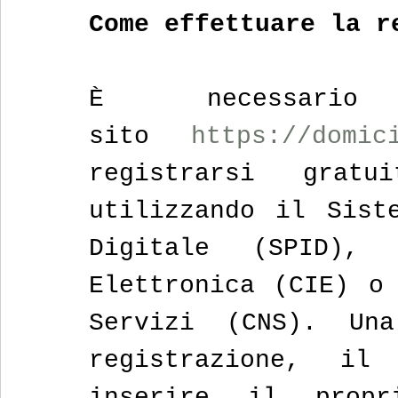
Come effettuare la r
È necessario
sito 
https://domic
registrarsi gratu
utilizzando il Siste
Digitale (SPID), 
Elettronica (CIE) o 
Servizi (CNS). Una
registrazione, il
inserire il propr