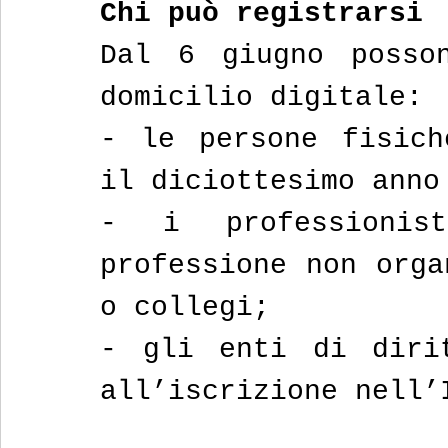
Chi può registrarsi
Dal 6 giugno posson
domicilio digitale:
- le persone fisich
il diciottesimo anno
- i professionis
professione non orga
o collegi;
- gli enti di dirit
all’iscrizione nell’