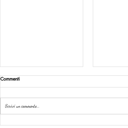
Commenti
Scrivi un commento...
RIMBORSO DEL VIAGGIO IN
CANI DI TA