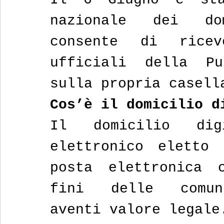
nazionale dei do
consente di ricev
ufficiali della Pub
sulla propria casell
Cos’è il domicilio d
Il domicilio dig
elettronico eletto 
posta elettronica c
fini delle comuni
aventi valore legale