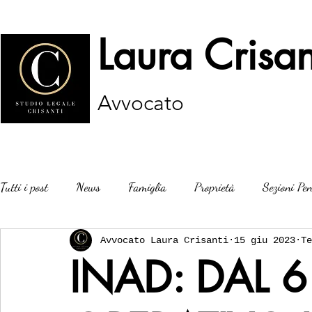
Laura Crisan
Avvocato
Tutti i post
News
Famiglia
Proprietà
Sezioni Pen
Avvocato Laura Crisanti
15 giu 2023
Te
INAD: DAL 6