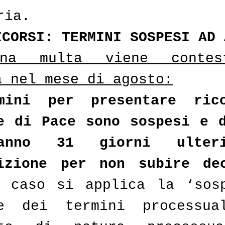
ria. 
ICORSI: TERMINI SOSPESI AD 
na multa viene contes
a nel mese di agosto:
mini per presentare rico
e di Pace sono sospesi e d
anno 31 giorni ulteri
izione per non subire de
 caso si applica la ‘sosp
le dei termini processual