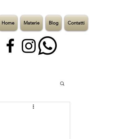
Home
Materie
Blog
Contatti