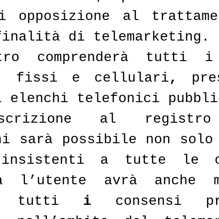
i opposizione al trattame
finalità di telemarketing. 
tro comprenderà tutti i 
, 
fissi e cellulari
,
 pre
i elenchi telefonici pubbli
scrizione al registro 
ni sarà possibile non solo 
 insistenti a tutte le o
a l’utente avrà anche m
re tutti 
i 
consensi pr