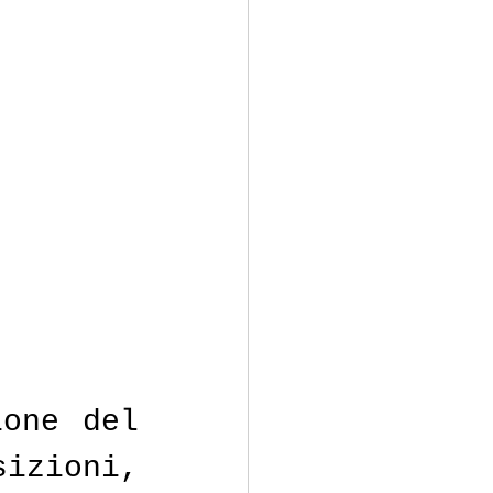
one del 
zioni, 