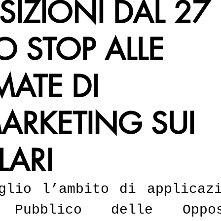
IZIONI DAL 27
O STOP ALLE
MATE DI
ARKETING SUI
LARI
glio l’ambito di applicazi
 Pubblico delle Opposi