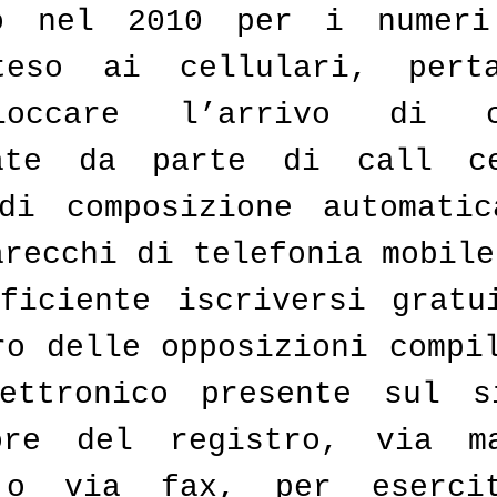
to nel 2010 per i numeri 
teso ai cellulari, perta
occare l’arrivo di ch
rate da parte di call ce
di composizione automatic
arecchi di telefonia mobile
ficiente iscriversi gratui
ro delle opposizioni compil
ettronico presente sul si
ore del registro, via ma
 o via fax, per esercit