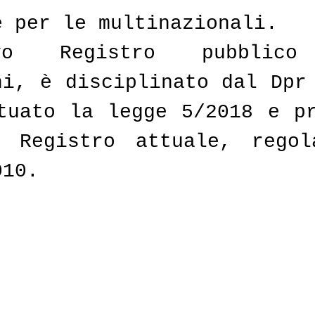
e per le multinazionali.
o Registro pubblico 
ni, è disciplinato dal Dpr 
tuato la legge 5/2018 e pr
 Registro attuale, regola
010.