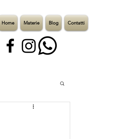
Home
Materie
Blog
Contatti