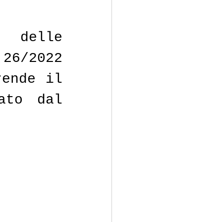
delle 
26/2022 
ende il 
to dal 