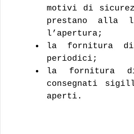
motivi di sicurez
prestano alla l
l’apertura;
la fornitura di
periodici;
la fornitura di
consegnati sigil
aperti.