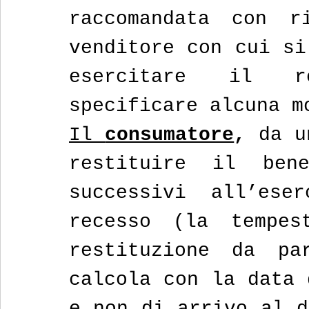
raccomandata con r
venditore con cui si
esercitare il r
specificare alcuna m
Il 
consumatore
,
 da u
restituire il ben
successivi all’ese
recesso (la tempes
restituzione da pa
calcola con la data 
e non di arrivo al d