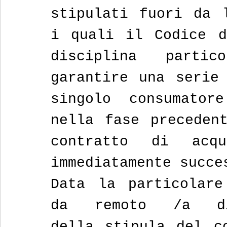
stipulati fuori da l
i quali il Codice d
disciplina parti
garantire una serie 
singolo consumator
nella fase precedent
contratto di acq
immediatamente succe
Data la particolare
da remoto /a di
della stipula del c