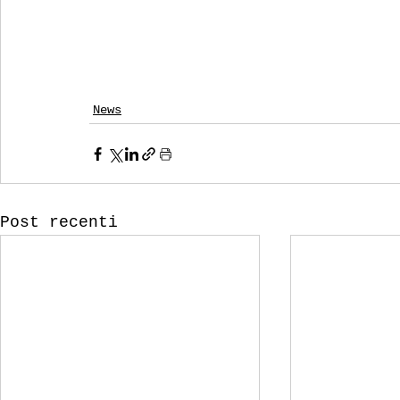
News
Post recenti