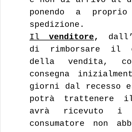
ponendo a proprio
spedizione.
Il
 venditore
,
 dall’
di rimborsare il c
della vendita, c
consegna inizialmen
giorni dal recesso e
potrà trattenere i
avrà ricevuto i
consumatore non abb