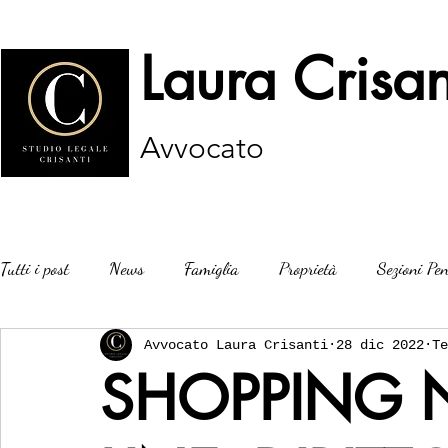
Laura Crisan
Avvocato
Tutti i post
News
Famiglia
Proprietà
Sezioni Pen
Avvocato Laura Crisanti
28 dic 2022
Te
SHOPPING N