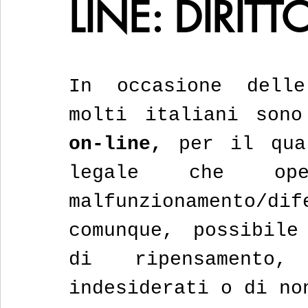
LINE: DIRIT
In occasione delle
molti italiani sono
on-line, 
per il qua
legale che op
malfunzionamento/di
comunque, possibile
di ripensamento
indesiderati o di no