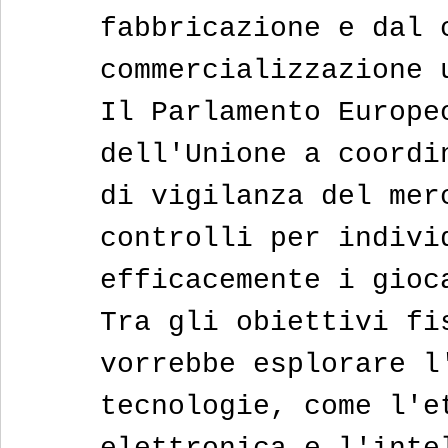
fabbricazione e dal 
commercializzazione 
Il Parlamento Europe
dell'Unione a coordi
di vigilanza del mer
controlli per indivi
efficacemente i gioc
Tra gli obiettivi fi
vorrebbe esplorare l
tecnologie, come l'e