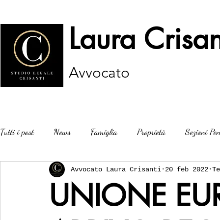
Laura Crisan
Avvocato
Tutti i post
News
Famiglia
Proprietà
Sezioni Pen
Avvocato Laura Crisanti
20 feb 2022
Te
UNIONE EUR