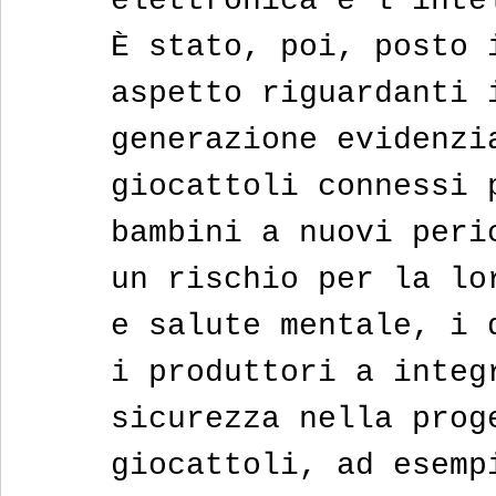
elettronica e l'inte
È stato, poi, posto 
aspetto riguardanti 
generazione evidenzi
giocattoli connessi 
bambini a nuovi peri
un rischio per la lo
e salute mentale, i 
i produttori a integ
sicurezza nella prog
giocattoli, ad esemp