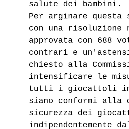
salute dei bambini.
Per arginare questa 
con una risoluzione 
approvata con 688 vo
contrari e un'astens
chiesto alla Commiss
intensificare le mis
tutti i giocattoli i
siano conformi alla 
sicurezza dei giocat
indipendentemente da