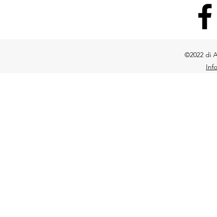
©2022 di A
Inf