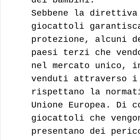
dei bambini.
Sebbene la direttiva
giocattoli garantisc
protezione, alcuni d
paesi terzi che vend
nel mercato unico, i
venduti attraverso i
rispettano la normat
Unione Europea. Di c
giocattoli che vengo
presentano dei peric