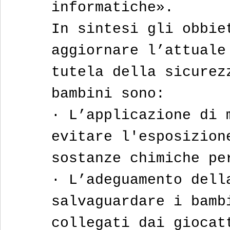
informatiche».
In sintesi gli obbie
aggiornare l’attuale
tutela della sicurez
bambini sono:
· L’applicazione di 
evitare l'esposizion
sostanze chimiche pe
· L’adeguamento dell
salvaguardare i bamb
collegati dai giocat