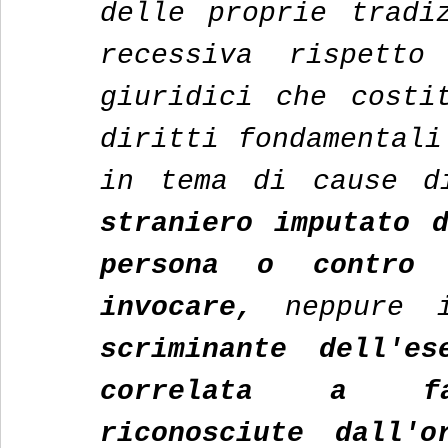
delle proprie tradiz
recessiva rispetto
giuridici che costit
diritti fondamentali
in tema di cause d
straniero imputato d
persona o contro 
invocare,
 neppure i
scriminante dell'es
correlata a fac
riconosciute dall'o