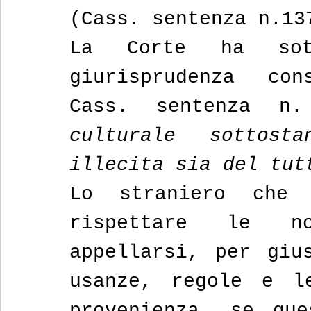
(Cass. sentenza n.13
La Corte ha sott
giurisprudenza con
Cass. sentenza n.
culturale sottost
illecita sia del tut
Lo straniero che 
rispettare le no
appellarsi, per gius
usanze, regole e l
provenienza, se que