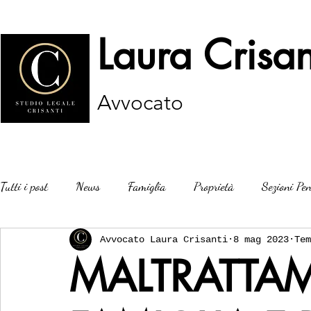
Laura Crisan
Avvocato
Tutti i post
News
Famiglia
Proprietà
Sezioni Pen
Avvocato Laura Crisanti
8 mag 2023
Tem
MALTRATTAM