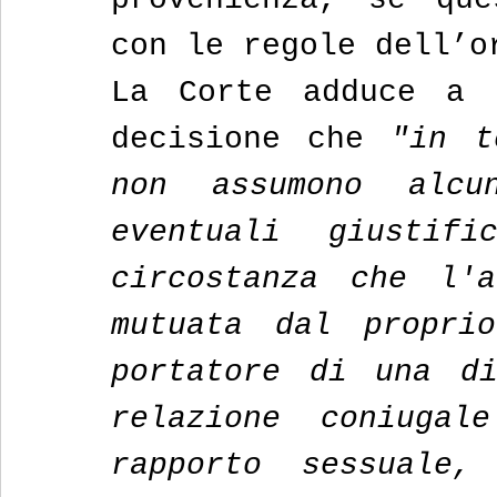
con le regole dell’o
La Corte adduce a s
decisione che
 "in t
non assumono alcun
eventuali giustifi
circostanza che l'a
mutuata dal proprio
portatore di una di
relazione coniugal
rapporto sessuale,