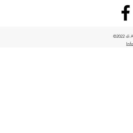
©2022 di A
Inf