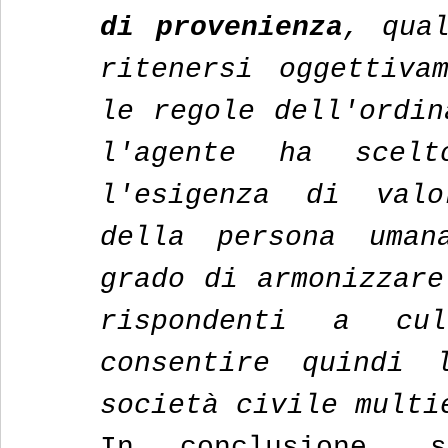
di provenienza
, qual
ritenersi oggettivam
le regole dell'ordin
l'agente ha scelt
l'esigenza di valo
della persona uman
grado di armonizzare
rispondenti a cu
consentire quindi l
società civile multi
In conclusione, 